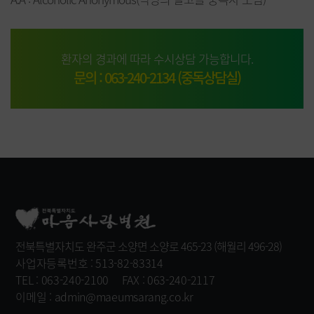
환자의 경과에 따라 수시상담 가능합니다.
문의 : 063-240-2134 (중독상담실)
전북특별자치도 완주군 소양면 소양로 465-23 (해월리 496-28)
사업자등록번호 : 513-82-83314
TEL : 063-240-2100
FAX : 063-240-2117
이메일 : admin@maeumsarang.co.kr