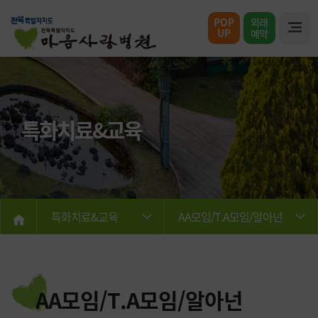
POP
외래
UP
예약
특화치료&교육
특화치료&교육
AA모임/T.A모임/알아넌
AA모임/T.A모임/알아넌