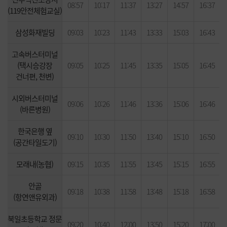
08:57
10:17
11:37
13:27
14:57
16:37
(119안전체험교실)
삼성화재빌딩
09:03
10:23
11:43
13:33
15:03
16:43
고속버스터미널
(택시승강장
09:05
10:25
11:45
13:35
15:05
16:45
건너편, 천변)
시외버스터미널
09:06
10:26
11:46
13:36
15:06
16:46
(바른병원)
한국은행 옆
09:10
10:30
11:50
13:40
15:10
16:50
(공간타일도기)
모래내(농협)
09:15
10:35
11:55
13:45
15:15
16:55
안골
09:18
10:38
11:58
13:48
15:18
16:58
(항연앤유외과)
북일초등학교 정문
09:20
10:40
12:00
13:50
15:20
17:00