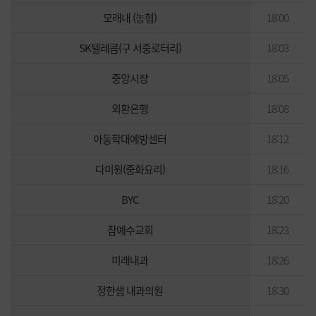
모래내 (농협)
18:00
SK텔레콤(구 서중로터리)
18:03
중앙시장
18:05
외환은행
18:08
아동학대예방센터
18:12
다미원(중화요리)
18:16
BYC
18:20
참예수교회
18:23
미래내과
18:26
정한샘 내과의원
18:30