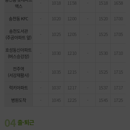
-
10:18
11:58
-
15:18
16:58
맥스
송천동 KFC
-
10:20
12:00
-
15:20
17:00
송천도서관
-
10:25
12:05
-
15:25
17:05
(주공아파트 앞)
호성동신아파트
-
10:30
12:10
-
15:30
17:10
(버스승강장)
전주역
-
10:35
12:15
-
15:25
17:15
(서강재활사)
럭키아파트
-
10:37
12:17
-
15:37
17:17
병원도착
-
10:45
12:25
-
15:45
17:25
04
출·퇴근