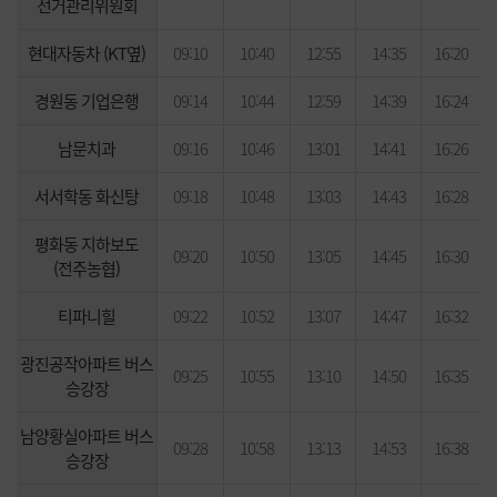
선거관리위원회
현대자동차 (KT옆)
09:10
10:40
12:55
14:35
16:20
경원동 기업은행
09:14
10:44
12:59
14:39
16:24
남문치과
09:16
10:46
13:01
14:41
16:26
서서학동 화신탕
09:18
10:48
13:03
14:43
16:28
평화동 지하보도
09:20
10:50
13:05
14:45
16:30
(전주농협)
티파니힐
09:22
10:52
13:07
14:47
16:32
광진공작아파트 버스
09:25
10:55
13:10
14:50
16:35
승강장
남양황실아파트 버스
09:28
10:58
13:13
14:53
16:38
승강장