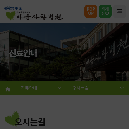
POP
외래
UP
예약
진료안내
진료안내
오시는길
오시는길