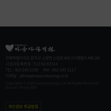
전북특별자치도 완주군 소양면 소양로 465-23 (해월리 496-28)
사업자등록번호 : 513-82-83314
TEL : 063-240-2100
FAX : 063-240-2117
이메일 : admin@maeumsarang.co.kr
Copyrights © 2026
maeumsarang.co.kr
All Rights Reserved.
(Excute Time 0.605)
개인정보 취급방침