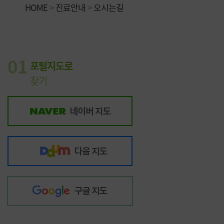
HOME
>
진료안내
>
오시는길
01
포털지도로
찾기